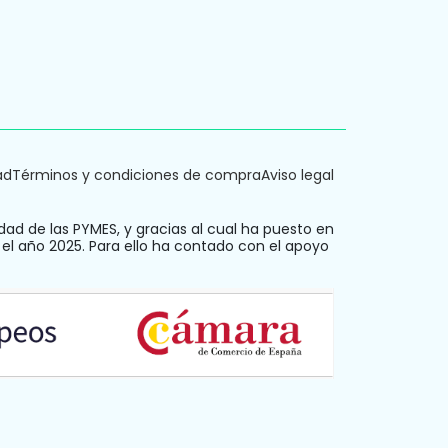
cibe en tu correo novedades y consejos.
ad
Términos y condiciones de compra
Aviso legal
dad de las PYMES, y gracias al cual ha puesto en
 el año 2025. Para ello ha contado con el apoyo