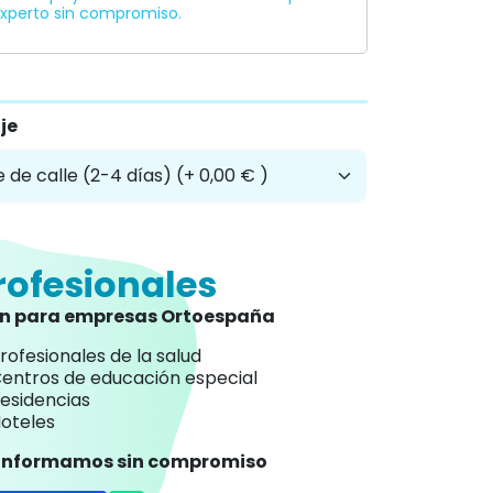
xperto sin compromiso.
je
rofesionales
an para empresas Ortoespaña
rofesionales de la salud
entros de educación especial