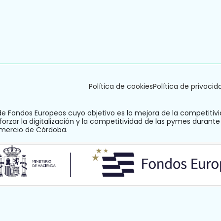
Re
Lunes a Viernes de 9:30 a 14 y 17 a 20.30 |
Sábados de 10 a 14
Atención por chat o whatsapp de 9:30 a
20.30h.
Política de cookies
Política de privacid
de Fondos Europeos cuyo objetivo es la mejora de la competitivi
orzar la digitalización y la competitividad de las pymes durante
omercio de Córdoba.