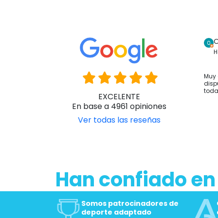
Ver producto
O
H
Muy 
disp
toda
EXCELENTE
En base a 4961 opiniones
Ver todas las reseñas