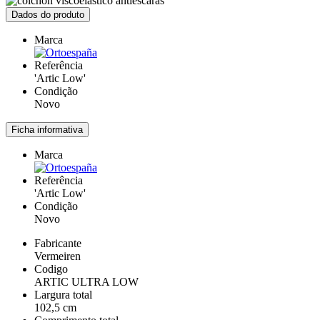
Dados do produto
Marca
Referência
'Artic Low'
Condição
Novo
Ficha informativa
Marca
Referência
'Artic Low'
Condição
Novo
Fabricante
Vermeiren
Codigo
ARTIC ULTRA LOW
Largura total
102,5 cm