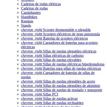
Cadeiras de rodas elétricas
Cadeiras de rodas
Caminhantes
Handbikes
Rampas
Stands
chevron_right
Scooter desmontable o plegable
chevron_right
Scooters eléctricos de gran autonomía
chevron_right
Baterías de scooters eléctricos
chevron_right
Cargadores de baterías para scooters
eléctricas
chevron_right
Sillas de ruedas plegables eléctricas
chevron_right
Sillas eléctricas de carbono
chevron_right
Sillas de ruedas elevables
chevron_right
Sillas de ruedas eléctricas bipedestadoras
chevron_right
Baterías para sillas de ruedas eléctricas
chevron_right
Cargadores de baterías de sillas de
ruedas
chevron_right
Sillas de ruedas plegables de acero
chevron_right
Sillas de ruedas plegables de aluminio
chevron_right
Sillas de ruedas de traslado y transporte
chevron_right
Sillas PCI
chevron_right
Sillas de ruedas activas
chevron_right
Sillas de ruedas reclinables