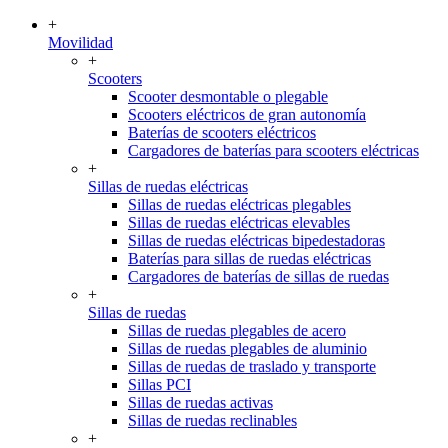
+
Movilidad
+
Scooters
Scooter desmontable o plegable
Scooters eléctricos de gran autonomía
Baterías de scooters eléctricos
Cargadores de baterías para scooters eléctricas
+
Sillas de ruedas eléctricas
Sillas de ruedas eléctricas plegables
Sillas de ruedas eléctricas elevables
Sillas de ruedas eléctricas bipedestadoras
Baterías para sillas de ruedas eléctricas
Cargadores de baterías de sillas de ruedas
+
Sillas de ruedas
Sillas de ruedas plegables de acero
Sillas de ruedas plegables de aluminio
Sillas de ruedas de traslado y transporte
Sillas PCI
Sillas de ruedas activas
Sillas de ruedas reclinables
+