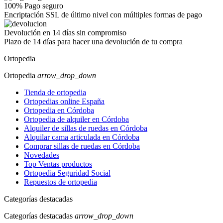
100% Pago seguro
Encriptación SSL de último nivel con múltiples formas de pago
Devolución en 14 días sin compromiso
Plazo de 14 días para hacer una devolución de tu compra
Ortopedia
Ortopedia
arrow_drop_down
Tienda de ortopedia
Ortopedias online España
Ortopedia en Córdoba
Ortopedia de alquiler en Córdoba
Alquiler de sillas de ruedas en Córdoba
Alquilar cama articulada en Córdoba
Comprar sillas de ruedas en Córdoba
Novedades
Top Ventas productos
Ortopedia Seguridad Social
Repuestos de ortopedia
Categorías destacadas
Categorías destacadas
arrow_drop_down