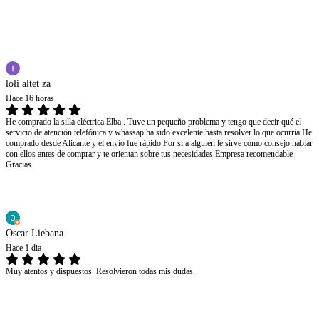
loli altet za
Hace 16 horas
He comprado la silla eléctrica Elba . Tuve un pequeño problema y tengo que decir qué el
servicio de atención telefónica y whassap ha sido excelente hasta resolver lo que ocurría He
comprado desde Alicante y el envío fue rápido Por si a alguien le sirve cómo consejo hablar
con ellos antes de comprar y te orientan sobre tus necesidades Empresa recomendable
Gracias
Oscar Liebana
Hace 1 dia
Muy atentos y dispuestos. Resolvieron todas mis dudas.