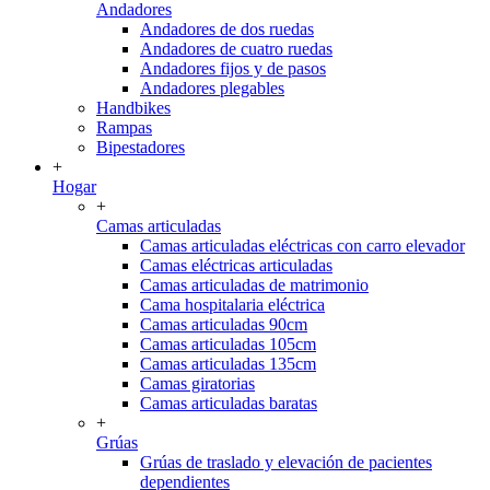
Andadores
Andadores de dos ruedas
Andadores de cuatro ruedas
Andadores fijos y de pasos
Andadores plegables
Handbikes
Rampas
Bipestadores
+
Hogar
+
Camas articuladas
Camas articuladas eléctricas con carro elevador
Camas eléctricas articuladas
Camas articuladas de matrimonio
Cama hospitalaria eléctrica
Camas articuladas 90cm
Camas articuladas 105cm
Camas articuladas 135cm
Camas giratorias
Camas articuladas baratas
+
Grúas
Grúas de traslado y elevación de pacientes
dependientes