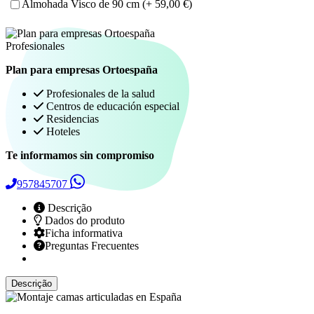
Almohada Visco de 90 cm
(+ 59,00 €)
Profesionales
Plan para empresas Ortoespaña
Profesionales de la salud
Centros de educación especial
Residencias
Hoteles
Te informamos sin compromiso
957845707
Descrição
Dados do produto
Ficha informativa
Preguntas Frecuentes
Descrição