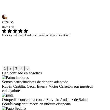
Gina Bp
Hace 1 dia
El cliente solo ha valorado su compra sin dejar comentarios
1
2
3
4
5
Han confiado en nosotros
Somos patrocinadores de deporte adaptado
Rubén Castilla, Oscar Egéa y Victor Carretón son nuestros
embajadores
Ortopedia concertada con el Servicio Andaluz de Salud
Podrás canjear tu receta en nuestra ortopedia