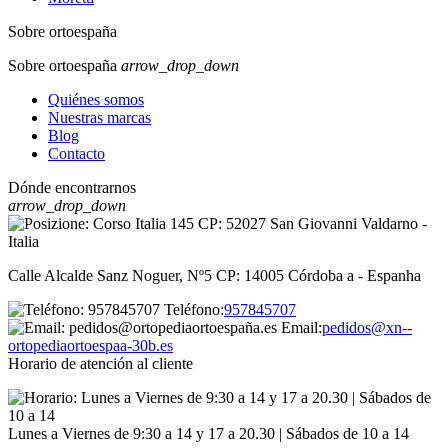
Sobre ortoespaña
Sobre ortoespaña
arrow_drop_down
Quiénes somos
Nuestras marcas
Blog
Contacto
Dónde encontrarnos
arrow_drop_down
Calle Alcalde Sanz Noguer, Nº5 CP: 14005 Córdoba a - Espanha
Teléfono:
957845707
Email:
pedidos@xn--
ortopediaortoespaa-30b.es
Horario de atención al cliente
Lunes a Viernes de 9:30 a 14 y 17 a 20.30 | Sábados de 10 a 14