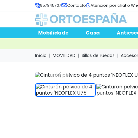
957845707
Contacto
Atención por chat o Wh
Mobilidade
Casa
Antiesc
Início
MOVILIDAD
Sillas de ruedas
Accesori