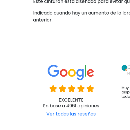
Este cinturón está diseñado para evitar qu
Indicado cuando hay un aumento de la lordo
anterior.
O
H
Muy 
disp
toda
EXCELENTE
En base a 4961 opiniones
Ver todas las reseñas