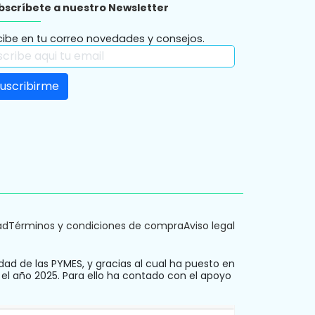
bscríbete a nuestro Newsletter
cibe en tu correo novedades y consejos.
ad
Términos y condiciones de compra
Aviso legal
dad de las PYMES, y gracias al cual ha puesto en
 el año 2025. Para ello ha contado con el apoyo