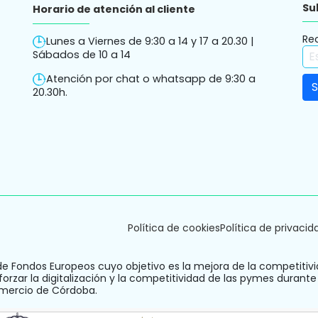
Su
Horario de atención al cliente
Re
Lunes a Viernes de 9:30 a 14 y 17 a 20.30 |
Sábados de 10 a 14
Atención por chat o whatsapp de 9:30 a
20.30h.
Política de cookies
Política de privacid
de Fondos Europeos cuyo objetivo es la mejora de la competitivi
orzar la digitalización y la competitividad de las pymes durante
omercio de Córdoba.