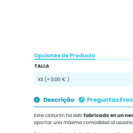
Opciones de Producto
TALLA
Descrição
Preguntas Fre
Este cinturón ha sido
fabricado en un neo
aportar una máxima comodidad al usuario