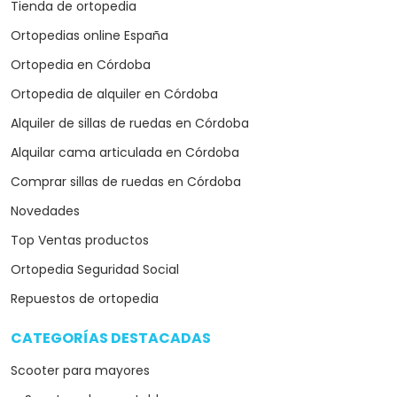
Tienda de ortopedia
Ortopedias online España
Ortopedia en Córdoba
Ortopedia de alquiler en Córdoba
Alquiler de sillas de ruedas en Córdoba
Alquilar cama articulada en Córdoba
Comprar sillas de ruedas en Córdoba
Novedades
Top Ventas productos
Ortopedia Seguridad Social
Repuestos de ortopedia
CATEGORÍAS DESTACADAS
arrow_drop_down
Scooter para mayores