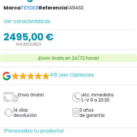
Marca
TEYDER
Referencia
1494SE
Ver caracteristicas
2495,00 €
IVA INCLUIDO
¡Envio Gratis en 24/72 horas!
4.8
Leer Opiniones
Envio Gratis!
Atc. inmediata
L-V 9 a 20:30
14 días
3 años
devolución
de garantía
!Personaliza tu producto!