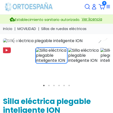
0
Ver licencia
Establecimiento sanitario autorizado.
Início
MOVILIDAD
Sillas de ruedas eléctricas
search
Previous
Next
Silla eléctrica plegable
inteligente ION