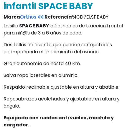
infantil SPACE BABY
Marca
Orthos XXI
Referencia
51CD7ELSPBABY
La silla
SPACE BABY
eléctrica es de tracción frontal
para niñ@s de 3 a 6 años de edad.
Dos tallas de asiento que pueden ser ajustados
acompañando el crecimiento del usuario.
Gran autonomía de hasta 40 Km.
Salva ropa laterales en aluminio.
Respaldo reclinable ajustable en altura y abatible.
Reposabrazos acolchados y ajustables en altura y
ángulo.
Equipada con ruedas anti vuelco, mochila y
cargador.