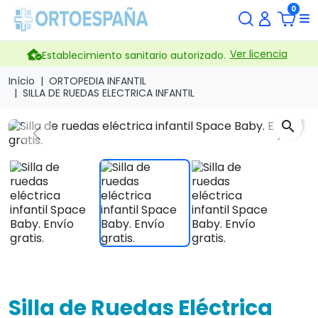
0
Ver licencia
Establecimiento sanitario autorizado.
Início
ORTOPEDIA INFANTIL
SILLA DE RUEDAS ELECTRICA INFANTIL
search
Previous
Next
Silla de Ruedas Eléctrica