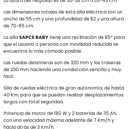
La altura del respaldo es de 30-38 cm o 35-43 cm.
Las dimensiones totales de esta silla eléctrica son un
ancho de 55 cm y una profundidad de 82 y una altura
de 70-85 cm.
La silla
SAPCE BABY
tiene una reclinación de 95º para
que el usuario o persona con movilidad reducida se
encuentre lo más cómodo posible.
Las ruedas delanteras son de 320 mm y las traseras
de 200 mm haciendo una conducción sencilla y muy
fácil.
Silla de ruedas eléctrica de gran autonomía, de hasta
40 Km, para que se puedan realizar desplazamientos
largos con total seguridad.
Potencia de motor de 180 W y 2 baterías de 35 Ah,
con una velocidad máxima adelante de 7 Km/h y
hacia atrás de 3 Km/h.