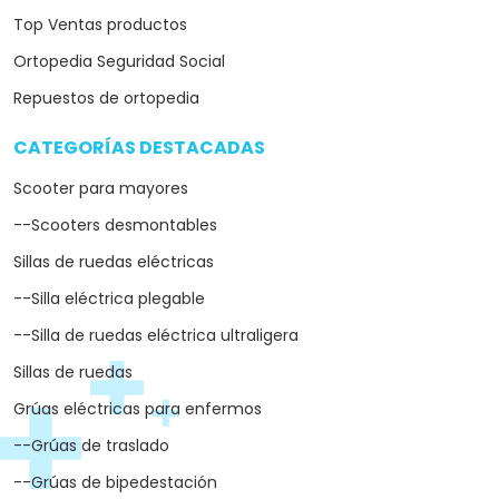
Top Ventas productos
Ortopedia Seguridad Social
Repuestos de ortopedia
CATEGORÍAS DESTACADAS
arrow_drop_down
Scooter para mayores
--Scooters desmontables
Sillas de ruedas eléctricas
--Silla eléctrica plegable
--Silla de ruedas eléctrica ultraligera
Sillas de ruedas
Grúas eléctricas para enfermos
--Grúas de traslado
--Grúas de bipedestación