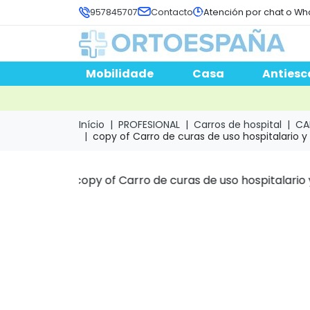
957845707
Contacto
Atención por chat o Wh
Mobilidade
Casa
Antiesc
Início
PROFESIONAL
Carros de hospital
CA
copy of Carro de curas de uso hospitalario y 
Previous