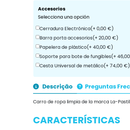
Accesorios
Selecciona una opción
Cerradura Electrónica
(+ 0,00 €)
Barra porta accesorios
(+ 20,00 €)
Papelera de plástico
(+ 40,00 €)
Soporte para bote de fungibles
(+ 46,0
Cesta Universal de metálico
(+ 74,00 €)
Descrição
Preguntas Fre
Carro de ropa limpia de la marca La-Pastil
CARACTERÍSTICAS