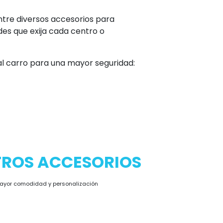
entre diversos accesorios para
es que exija cada centro o
 al carro para una mayor seguridad:
TROS ACCESORIOS
mayor comodidad y personalización