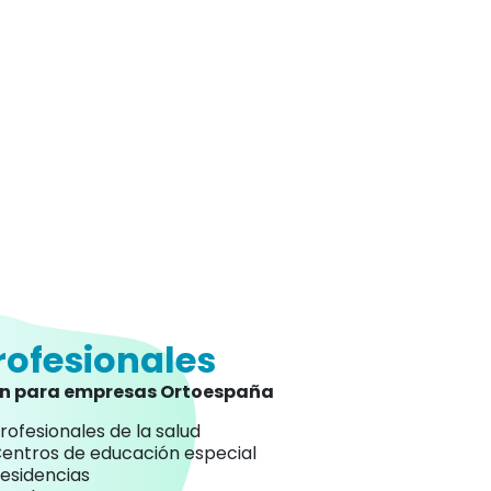
rofesionales
an para empresas Ortoespaña
rofesionales de la salud
entros de educación especial
esidencias