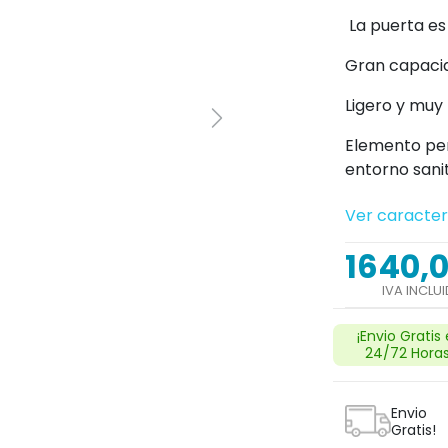
La puerta es
Gran capaci
Ligero y muy 
Elemento per
entorno sanit
Ver caracter
1640,
IVA INCLU
¡Envio Gratis
24/72 Horas
Envio
Gratis!