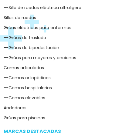
--Silla de ruedas eléctrica ultraligera
Sillas de ruedas
Grúas eléctricas para enfermos
--Grúas de traslado
--Grúas de bipedestación
--Grúas para mayores y ancianos
Camas articuladas
--Camas ortopédicas
--Camas hospitalarias
--Camas elevables
Andadores
Grúas para piscinas
MARCAS DESTACADAS
arrow_drop_down