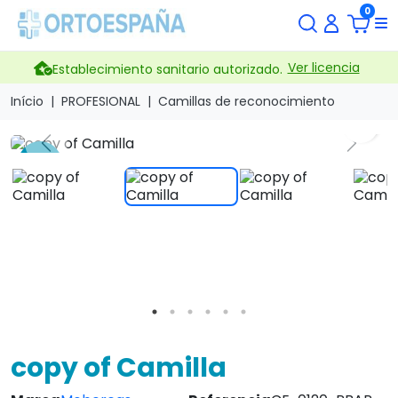
0
Ver licencia
Establecimiento sanitario autorizado.
Início
PROFESIONAL
Camillas de reconocimiento
search
Previous
Next
-13 %
copy of Camilla