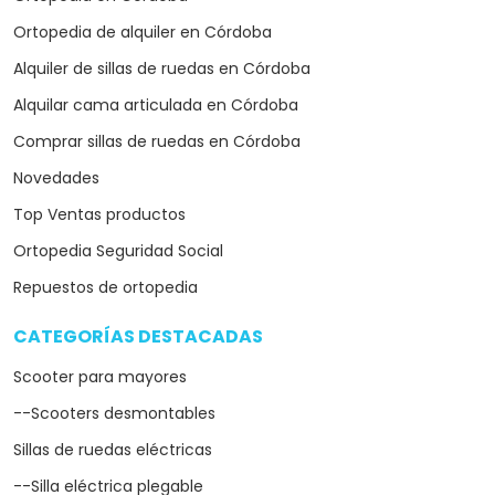
Ortopedia de alquiler en Córdoba
Alquiler de sillas de ruedas en Córdoba
Alquilar cama articulada en Córdoba
Comprar sillas de ruedas en Córdoba
Novedades
Top Ventas productos
Ortopedia Seguridad Social
Repuestos de ortopedia
CATEGORÍAS DESTACADAS
arrow_drop_down
Scooter para mayores
--Scooters desmontables
Sillas de ruedas eléctricas
--Silla eléctrica plegable