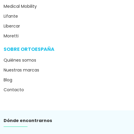
Medical Mobility
Lifante
Libercar
Moretti
SOBRE ORTOESPAÑA
arrow_drop_down
Quiénes somos
Nuestras marcas
Blog
Contacto
Dónde encontrarnos