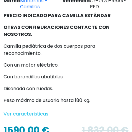
Marca
Mobercas -
Referencia
CE-0120-RBAR-
Camillas
PED
PRECIO INDICADO PARA CAMILLA ESTÁNDAR
OTRAS CONFIGURACIONES CONTACTE CON
NOSOTROS.
Camilla pediátrica de dos cuerpos para
reconocimiento.
Con un motor eléctrico.
Con barandillas abatibles.
Diseñada con ruedas.
Peso máximo de usuario hasta 180 Kg.
Ver caracteristicas
1590,00 €
1 832,00 €