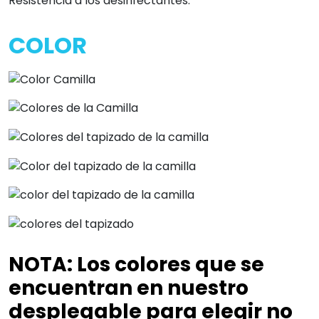
Resistencia a los desinfectantes.
COLOR
NOTA
:
Los colores que se
encuentran en nuestro
desplegable para elegir no