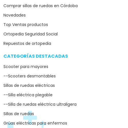
Comprar sillas de ruedas en Córdoba
Novedades
Top Ventas productos
Ortopedia Seguridad Social
Repuestos de ortopedia
CATEGORÍAS DESTACADAS
arrow_drop_down
Scooter para mayores
--Scooters desmontables
Sillas de ruedas eléctricas
--Silla eléctrica plegable
--Silla de ruedas eléctrica ultraligera
Sillas de ruedas
Grúas eléctricas para enfermos