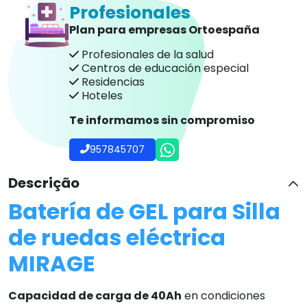
Profesionales
Plan para empresas Ortoespaña
Profesionales de la salud
Centros de educación especial
Residencias
Hoteles
Te informamos sin compromiso
957845707
Descrição
Batería de GEL para Silla
de ruedas eléctrica
MIRAGE
Capacidad de carga de 40Ah
en condiciones