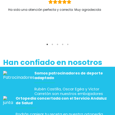
Ha sido una atención perfecta y correcta. Muy agradecida
Han confiado en nosotros
Somos patrocinadores de deporte
adaptado
Rubén Castilla, Oscar Egéa y Victor
Carretón son nuestros embajadores
Ortopedia concertada con el Servicio Andaluz
de Salud
Podrás canjear tu receta en nuestra ortopedia