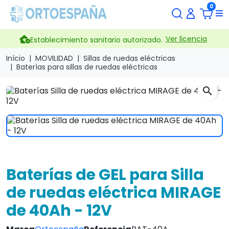
0
Ver licencia
Establecimiento sanitario autorizado.
Início
MOVILIDAD
Sillas de ruedas eléctricas
Baterías para sillas de ruedas eléctricas
search
Baterías de GEL para Silla
de ruedas eléctrica MIRAGE
de 40Ah - 12V