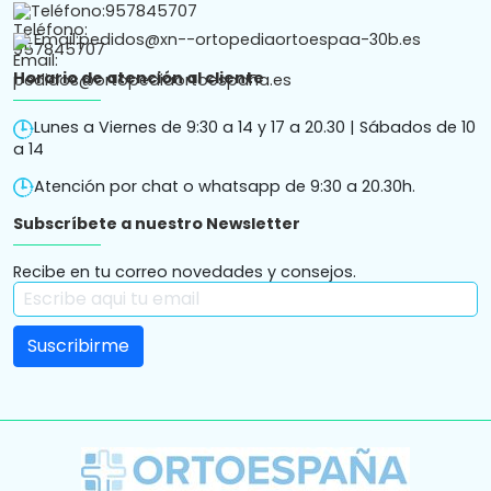
Teléfono:
957845707
Email:
pedidos@xn--ortopediaortoespaa-30b.es
Horario de atención al cliente
Lunes a Viernes de 9:30 a 14 y 17 a 20.30 | Sábados de 10
a 14
Atención por chat o whatsapp de 9:30 a 20.30h.
Subscríbete a nuestro Newsletter
Recibe en tu correo novedades y consejos.