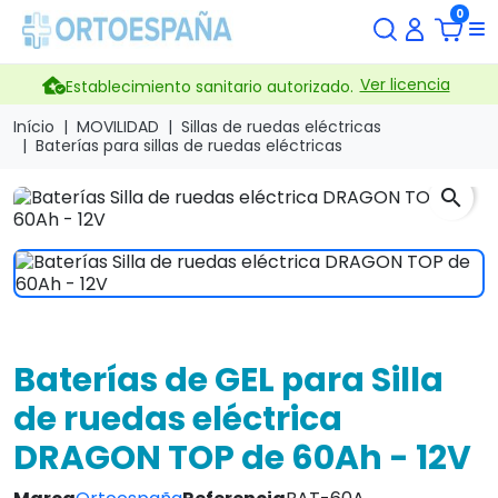
0
Ver licencia
Establecimiento sanitario autorizado.
Início
MOVILIDAD
Sillas de ruedas eléctricas
Baterías para sillas de ruedas eléctricas
search
Baterías de GEL para Silla
de ruedas eléctrica
DRAGON TOP de 60Ah - 12V