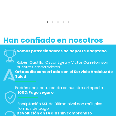
Han confiado en nosotros
Somos patrocinadores de deporte adaptado
Rubén Castilla, Oscar Egéa y Victor Carretón son
nuestros embajadores
Ortopedia concertada con el Servicio Andaluz de
Salud
Podrás canjear tu receta en nuestra ortopedia
100% Pago seguro
Encriptación SSL de último nivel con múltiples
formas de pago
Devolución en 14 días sin compromiso