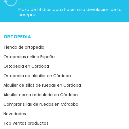
Plazo de 14 días para hacer una devolución de tu
compra
ORTOPEDIA
arrow_drop_down
Tienda de ortopedia
Ortopedias online España
Ortopedia en Córdoba
Ortopedia de alquiler en Córdoba
Alquiler de sillas de ruedas en Córdoba
Alquilar cama articulada en Córdoba
Comprar sillas de ruedas en Córdoba
Novedades
Top Ventas productos