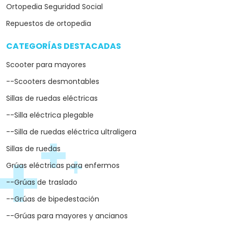
Ortopedia Seguridad Social
Repuestos de ortopedia
CATEGORÍAS DESTACADAS
arrow_drop_down
Scooter para mayores
--Scooters desmontables
Sillas de ruedas eléctricas
--Silla eléctrica plegable
--Silla de ruedas eléctrica ultraligera
Sillas de ruedas
Grúas eléctricas para enfermos
--Grúas de traslado
--Grúas de bipedestación
--Grúas para mayores y ancianos