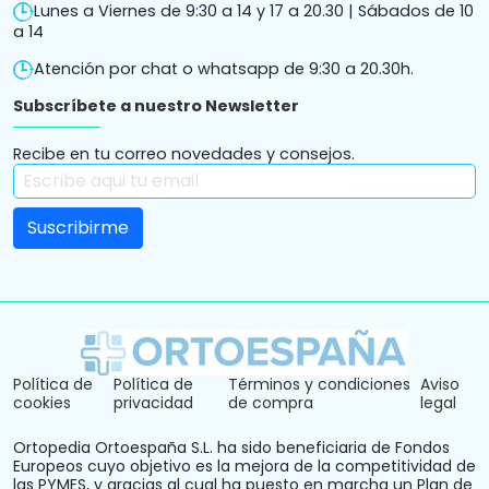
Lunes a Viernes de 9:30 a 14 y 17 a 20.30 | Sábados de 10
a 14
Atención por chat o whatsapp de 9:30 a 20.30h.
Subscríbete a nuestro Newsletter
Recibe en tu correo novedades y consejos.
Política de
Política de
Términos y condiciones
Aviso
cookies
privacidad
de compra
legal
Ortopedia Ortoespaña S.L. ha sido beneficiaria de Fondos
Europeos cuyo objetivo es la mejora de la competitividad de
las PYMES, y gracias al cual ha puesto en marcha un Plan de