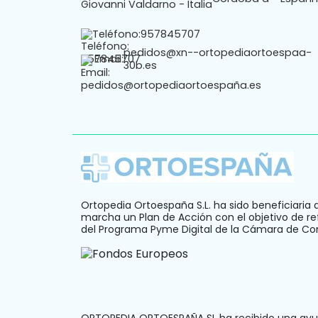
Teléfono:
957845707
pedidos@xn--ortopediaortoespaa-
Email:
30b.es
Ortopedia Ortoespaña S.L. ha sido beneficiaria 
marcha un Plan de Acción con el objetivo de ref
del Programa Pyme Digital de la Cámara de C