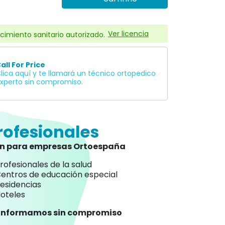
Ver licencia
cimiento sanitario autorizado.
all For Price
lica aquí y te llamará un técnico ortopedico
xperto sin compromiso.
rofesionales
an para empresas Ortoespaña
rofesionales de la salud
entros de educación especial
esidencias
oteles
 informamos sin compromiso