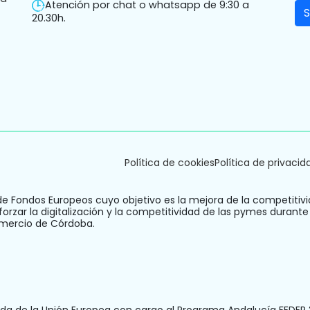
Atención por chat o whatsapp de 9:30 a
20.30h.
Política de cookies
Política de privacid
de Fondos Europeos cuyo objetivo es la mejora de la competitivi
orzar la digitalización y la competitividad de las pymes durante
omercio de Córdoba.