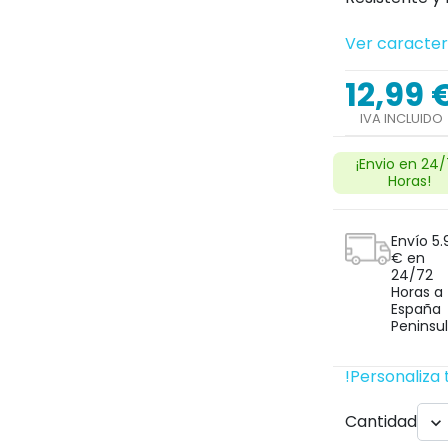
Ver caracter
12,99 
IVA INCLUIDO
¡Envio en 24
Horas!
Envío 5.
€ en
24/72
Horas a
España
Peninsul
!Personaliza 
Cantidad
