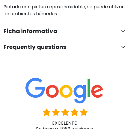
Pintada con pintura epoxi inoxidable, se puede utilizar
en ambientes húmedos.
Ficha informativa
Frequently questions
EXCELENTE
En base a 4969 opiniones