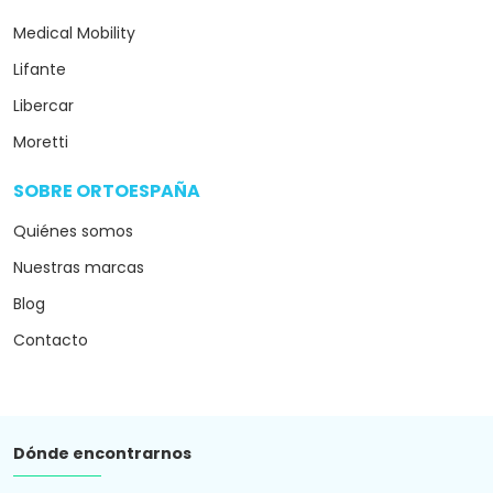
Medical Mobility
Lifante
Libercar
Moretti
SOBRE ORTOESPAÑA
arrow_drop_down
Quiénes somos
Nuestras marcas
Blog
Contacto
Dónde encontrarnos