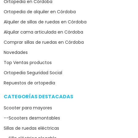
Ortopedia en Córdoba
Ortopedia de alquiler en Córdoba
Alquiler de sillas de ruedas en Córdoba
Alquilar cama articulada en Córdoba
Comprar sillas de ruedas en Córdoba
Novedades
Top Ventas productos
Ortopedia Seguridad Social
Repuestos de ortopedia
CATEGORÍAS DESTACADAS
arrow_drop_down
Scooter para mayores
--Scooters desmontables
Sillas de ruedas eléctricas