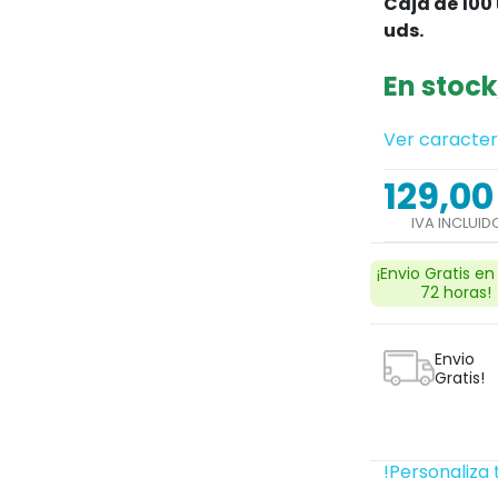
Caja de 100
uds.
En stock
Ver caracter
129,00
IVA INCLUID
¡Envio Gratis en
72 horas!
Envio
Gratis!
!Personaliza 