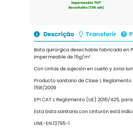
impermeable TNT
desechable (100 uds)
Descrição
Transferir
P
Bata quirúrgica desechable fabricada en P
impermeable de 15g/
m².
Con cintas de sujeción en cuello y zona lu
Producto sanitario de Clase I, Reglamento 
1591/2009
EPI CAT I, Reglamento (UE) 2016/425, para
Esta bata sanitaria con cinturón está indic
UNE-EN 13795-1