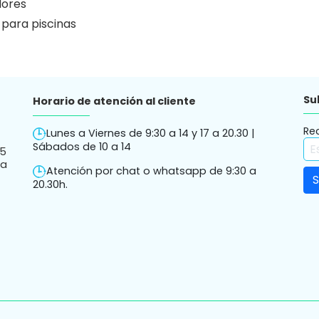
ores
 para piscinas
Su
Horario de atención al cliente
Re
Lunes a Viernes de 9:30 a 14 y 17 a 20.30 |
Sábados de 10 a 14
05
ha
Atención por chat o whatsapp de 9:30 a
20.30h.