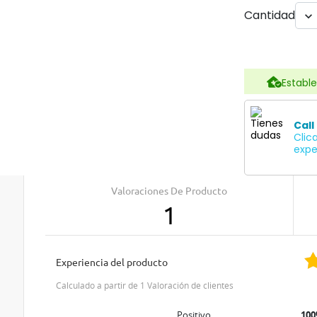
Cantidad

Estable
Call
Clic
expe
Valoraciones De Producto
1
Experiencia del producto
Calculado a partir de 1 Valoración de clientes
Positivo
10