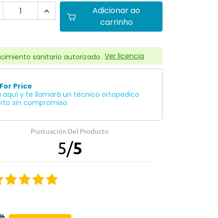
Adicionar ao

carrinho
Ver licencia
cimiento sanitario autorizado.
 For Price
a aquí y te llamará un técnico ortopedico
rto sin compromiso.
Puntuación Del Producto
5
/
5
0%