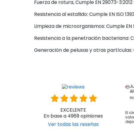
Fuerza de rotura, Cumple EN 29073-3:2012
Resistencia al estallido: Cumple EN ISO 139
Limpieza de microorganismos: Cumple EN I
Resistencia a la penetración bacteriana: 
Generación de pelusas y otras partículas
J
A
Ha
EXCELENTE
El cl
En base a 4969 opiniones
valo
deja
Ver todas las reseñas