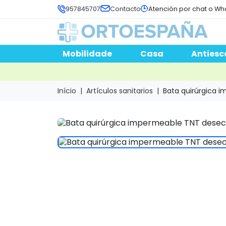
957845707
Contacto
Atención por chat o Wh
Mobilidade
Casa
Antiesc
Início
Artículos sanitarios
Bata quirúrgica 