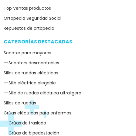
Top Ventas productos
Ortopedia Seguridad Social
Repuestos de ortopedia
CATEGORÍAS DESTACADAS
arrow_drop_down
Scooter para mayores
--Scooters desmontables
Sillas de ruedas eléctricas
--Silla eléctrica plegable
--Silla de ruedas eléctrica ultraligera
Sillas de ruedas
Grúas eléctricas para enfermos
--Grúas de traslado
--Grúas de bipedestación