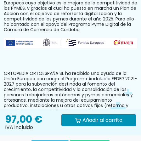
Europeos cuyo objetivo es la mejora de la competitividad de
las PYMES, y gracias al cual ha puesto en marcha un Plan de
Acción con el objetivo de reforzar la digitalización y la
competitividad de las pymes durante el año 2025. Para ello
ha contado con el apoyo del Programa Pyme Digital de la
Cámara de Comercio de Córdoba.
ORTOPEDIA ORTOESPAÑA SL ha recibido una ayuda de la
Unión Europea con cargo al Programa Andalucía FEDER 2021-
2027 para la subvención destinada al fomento del
crecimiento, la competitividad y la consolidación de las
personas trabajadoras autónomas y pymes comerciales y
artesanas, mediante la mejora del equipamiento
productivo, instalaciones u otros activos fijos (reforma y
acondicionamiento del local comercial). N.º Expediente:
97,00 €
PYM242024CO000000028.
Añadir al carrito
IVA incluido