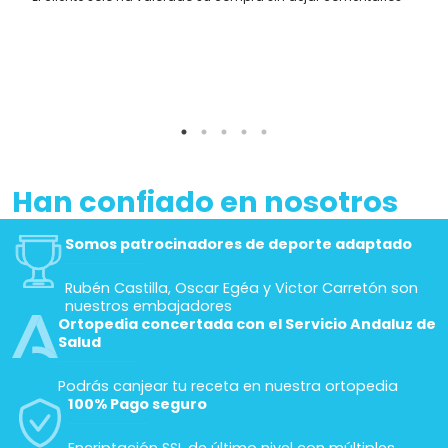
Han confiado en nosotros
Somos patrocinadores de deporte adaptado
Rubén Castilla, Oscar Egéa y Victor Carretón son
nuestros embajadores
Ortopedia concertada con el Servicio Andaluz de
Salud
Podrás canjear tu receta en nuestra ortopedia
100% Pago seguro