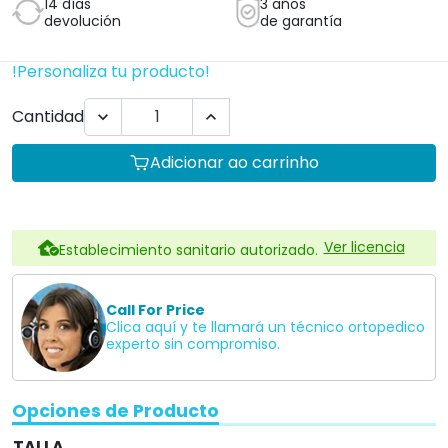
14 días
3 años
devolución
de garantía
!Personaliza tu producto!
Cantidad


Adicionar ao carrinho
Ver licencia
Establecimiento sanitario autorizado.
Call For Price
Clica aquí y te llamará un técnico ortopedico
experto sin compromiso.
Opciones de Producto
TALLA