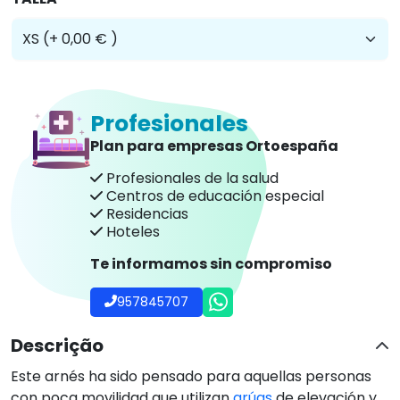
Profesionales
Plan para empresas Ortoespaña
Profesionales de la salud
Centros de educación especial
Residencias
Hoteles
Te informamos sin compromiso
957845707
Descrição
Este arnés ha sido pensado para aquellas personas
con poca movilidad que utilizan
grúas
de elevación y