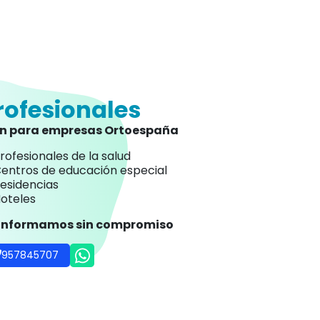
rofesionales
an para empresas Ortoespaña
rofesionales de la salud
entros de educación especial
esidencias
oteles
 informamos sin compromiso
957845707