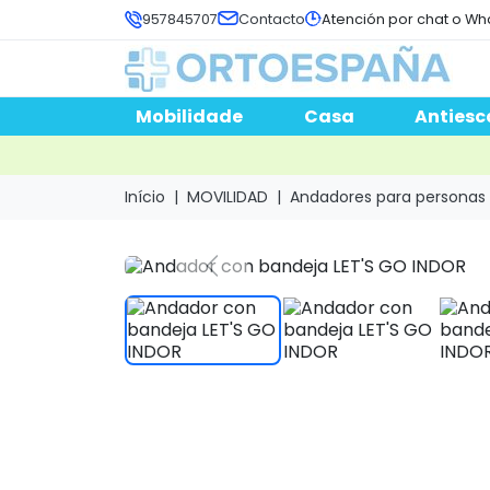
957845707
Contacto
Atención por chat o Wh
Mobilidade
Casa
Antiesc
Início
MOVILIDAD
Andadores para personas