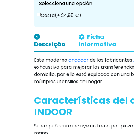
Selecciona una opción
Cesta
(+ 24,95 €)
Ficha
Descrição
informativa
Este moderno
andador
de los fabricantes
exhaustiva para mejorar las transferencias
domicilio, por ello está equipado con una
múltiples utensilios del hogar.
Características del
INDOOR
Su empuñadura incluye un freno por pinza
mano.