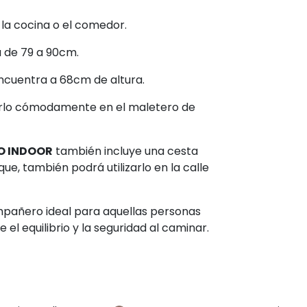
 la cocina o el comedor.
a de 79 a 90cm.
ncuentra a 68cm de altura.
varlo cómodamente en el maletero de
GO INDOOR
también incluye una cesta
ue, también podrá utilizarlo en la calle
compañero ideal para aquellas personas
el equilibrio y la seguridad al caminar.