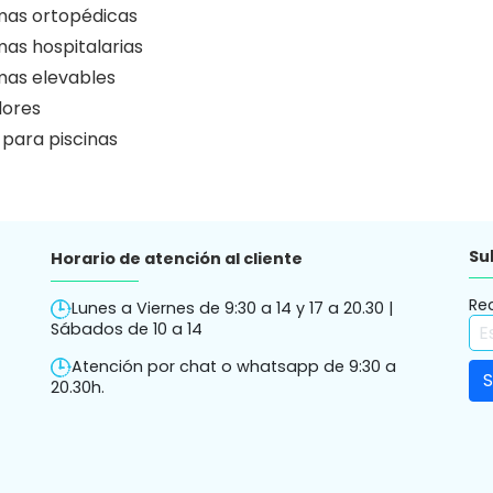
as ortopédicas
as hospitalarias
as elevables
ores
 para piscinas
Su
Horario de atención al cliente
Re
Lunes a Viernes de 9:30 a 14 y 17 a 20.30 |
Sábados de 10 a 14
Atención por chat o whatsapp de 9:30 a
20.30h.