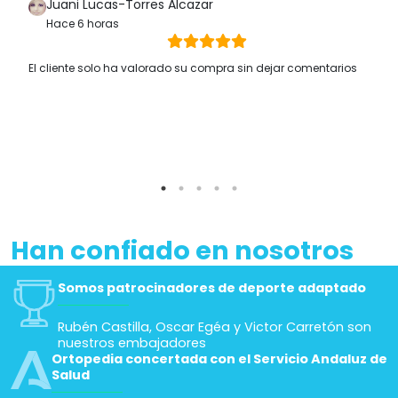
Juani Lucas-Torres Alcazar
Hace 6 horas
El cliente solo ha valorado su compra sin dejar comentarios
Han confiado en nosotros
Somos patrocinadores de deporte adaptado
Rubén Castilla, Oscar Egéa y Victor Carretón son
nuestros embajadores
Ortopedia concertada con el Servicio Andaluz de
Salud