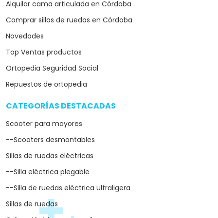
Alquilar cama articulada en Córdoba
Comprar sillas de ruedas en Córdoba
Novedades
Top Ventas productos
Ortopedia Seguridad Social
Repuestos de ortopedia
CATEGORÍAS DESTACADAS
arrow_drop_down
Scooter para mayores
--Scooters desmontables
Sillas de ruedas eléctricas
--Silla eléctrica plegable
--Silla de ruedas eléctrica ultraligera
Sillas de ruedas