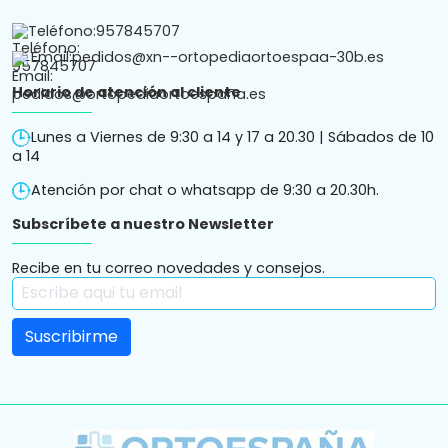
Teléfono:
957845707
Email:
pedidos@xn--ortopediaortoespaa-30b.es
Horario de atención al cliente
Lunes a Viernes de 9:30 a 14 y 17 a 20.30 | Sábados de 10
a 14
Atención por chat o whatsapp de 9:30 a 20.30h.
Subscríbete a nuestro Newsletter
Recibe en tu correo novedades y consejos.