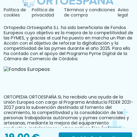
Política de
Política de
Términos y condiciones
Aviso
cookies
privacidad
de compra
legal
Ortopedia Ortoespaña S.L. ha sido beneficiaria de Fondos
Europeos cuyo objetivo es la mejora de la competitividad de
las PYMES, y gracias al cual ha puesto en marcha un Plan de
Acción con el objetivo de reforzar la digitalización y la
competitividad de las pymes durante el año 2025. Para ello
ha contado con el apoyo del Programa Pyme Digital de la
Cámara de Comercio de Córdoba.
ORTOPEDIA ORTOESPAÑA SL ha recibido una ayuda de la
Unión Europea con cargo al Programa Andalucía FEDER 2021-
2027 para la subvención destinada al fomento del
crecimiento, la competitividad y la consolidación de las
personas trabajadoras autónomas y pymes comerciales y
artesanas, mediante la mejora del equipamiento
productivo, instalaciones u otros activos fijos (reforma y
acondicionamiento del local comercial). N.º Expediente: