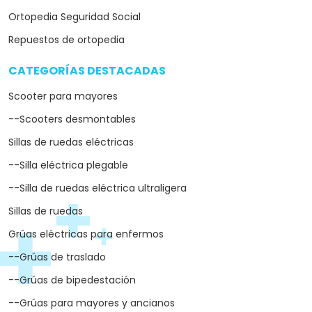
Ortopedia Seguridad Social
Repuestos de ortopedia
CATEGORÍAS DESTACADAS
arrow_drop_down
Scooter para mayores
--Scooters desmontables
Sillas de ruedas eléctricas
--Silla eléctrica plegable
--Silla de ruedas eléctrica ultraligera
Sillas de ruedas
Grúas eléctricas para enfermos
--Grúas de traslado
--Grúas de bipedestación
--Grúas para mayores y ancianos