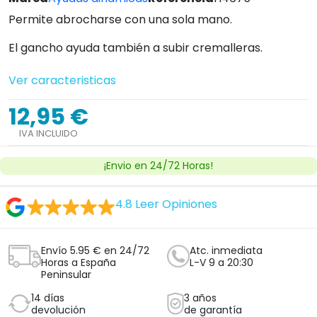
Permite abrocharse con una sola mano.
El gancho ayuda también a subir cremalleras.
Ver caracteristicas
12,95 €
IVA INCLUIDO
¡Envio en 24/72 Horas!
4.8
Leer Opiniones
Envío 5.95 € en 24/72
Atc. inmediata
Horas a España
L-V 9 a 20:30
Peninsular
14 días
3 años
devolución
de garantía