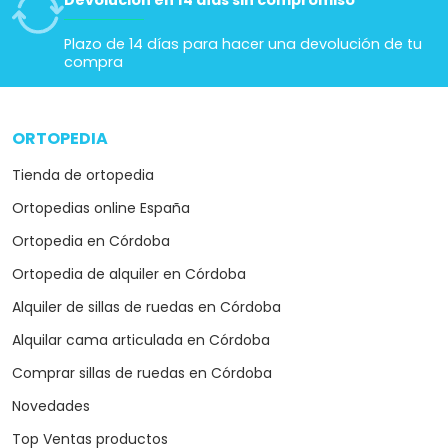
Devolución en 14 días sin compromiso
Plazo de 14 días para hacer una devolución de tu
compra
ORTOPEDIA
arrow_drop_down
Tienda de ortopedia
Ortopedias online España
Ortopedia en Córdoba
Ortopedia de alquiler en Córdoba
Alquiler de sillas de ruedas en Córdoba
Alquilar cama articulada en Córdoba
Comprar sillas de ruedas en Córdoba
Novedades
Top Ventas productos