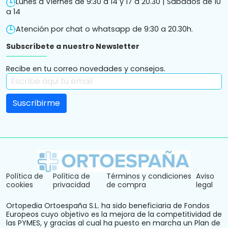
Lunes a Viernes de 9:30 a 14 y 17 a 20.30 | Sábados de 10
a 14
Atención por chat o whatsapp de 9:30 a 20.30h.
Subscríbete a nuestro Newsletter
Recibe en tu correo novedades y consejos.
Política de
Política de
Términos y condiciones
Aviso
cookies
privacidad
de compra
legal
Ortopedia Ortoespaña S.L. ha sido beneficiaria de Fondos
Europeos cuyo objetivo es la mejora de la competitividad de
las PYMES, y gracias al cual ha puesto en marcha un Plan de