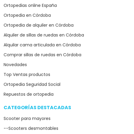
Ortopedias online España
Ortopedia en Córdoba
Ortopedia de alquiler en Córdoba
Alquiler de sillas de ruedas en Córdoba
Alquilar cama articulada en Córdoba
Comprar sillas de ruedas en Córdoba
Novedades
Top Ventas productos
Ortopedia Seguridad Social
Repuestos de ortopedia
CATEGORÍAS DESTACADAS
arrow_drop_down
Scooter para mayores
--Scooters desmontables