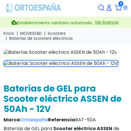
0
Ver licencia
Establecimiento sanitario autorizado.
Início
MOVILIDAD
Scooters
Baterías de scooters eléctricos
search
Baterías de GEL para
Scooter eléctrico ASSEN de
50Ah - 12V
Marca
Ortoespaña
Referencia
BAT-50A
Baterías de GEL para
Scooter eléctrico ASSEN
de