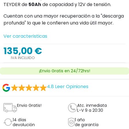
TEYDER de
50Ah
de capacidad y 12V de tensión.
Cuentan con una mayor recuperación a la "descarga
profunda" lo que le confieren una vida útil mayor.
Ver caracteristicas
135,00 €
IVA INCLUIDO
¡Envio Gratis en 24/72hrs!
4.8
Leer Opiniones
Envio Gratis!
Atc. inmediata
L-V 9 a 20:30
14 días
1 año
devolución
de garantía