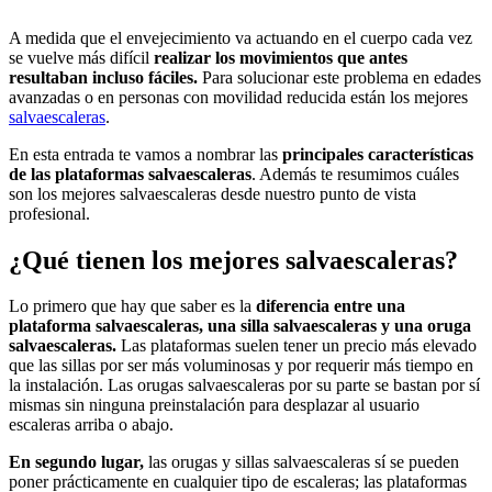
A medida que el envejecimiento va actuando en el cuerpo cada vez
se vuelve más difícil
realizar los movimientos que antes
resultaban incluso fáciles.
Para solucionar este problema en edades
avanzadas o en personas con movilidad reducida están los mejores
salvaescaleras
.
En esta entrada te vamos a nombrar las
principales características
de las plataformas salvaescaleras
. Además te resumimos cuáles
son los mejores salvaescaleras desde nuestro punto de vista
profesional.
¿Qué tienen los mejores salvaescaleras?
Lo primero que hay que saber es la
diferencia entre una
plataforma salvaescaleras, una silla salvaescaleras y una oruga
salvaescaleras.
Las plataformas suelen tener un precio más elevado
que las sillas por ser más voluminosas y por requerir más tiempo en
la instalación. Las orugas salvaescaleras por su parte se bastan por sí
mismas sin ninguna preinstalación para desplazar al usuario
escaleras arriba o abajo.
En segundo lugar,
las orugas y sillas salvaescaleras sí se pueden
poner prácticamente en cualquier tipo de escaleras; las plataformas