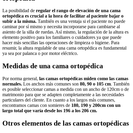
La posibilidad de
regular el rango de elevación de una cama
ortopédica es crucial a la hora de facilitar al paciente bajar o
subir a la misma.
También es una ventaja si el paciente no puede
caminar por sí mismo y necesita incorporarse para cambiarse al
asiento de la silla de ruedas. Así mismo, la regulación de la altura es
elemento positivo para los familiares o cuidadores ya que puede
hacer más sencillas las operaciones de limpieza o higiene. Para
resumir, la altura regulable de una cama ortopédica es fundamental
ya sea por palanca o por motor eléctrico.
Medidas de una cama ortopédica
Por norma general,
las camas ortopédicas miden como las camas
normales.
Los anchos más comunes son
80, 90 o 105 cm
. También
es posible seleccionar camas a medida con un ancho de 120cm o de
matrimonio para que se adapten completamente a las necesidades
particulares del cliente. En cuanto a los largos más comunes,
encontramos camas con somieres de
180, 190 y 200cm con un
largo total que varía desde los 196 a los 206 cm.
Otros elementos de las camas ortopédicas