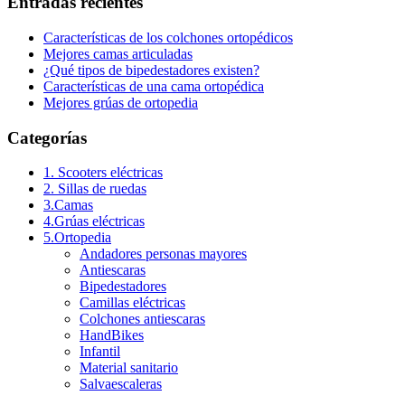
Entradas recientes
Características de los colchones ortopédicos
Mejores camas articuladas
¿Qué tipos de bipedestadores existen?
Características de una cama ortopédica
Mejores grúas de ortopedia
Categorías
1. Scooters eléctricas
2. Sillas de ruedas
3.Camas
4.Grúas eléctricas
5.Ortopedia
Andadores personas mayores
Antiescaras
Bipedestadores
Camillas eléctricas
Colchones antiescaras
HandBikes
Infantil
Material sanitario
Salvaescaleras