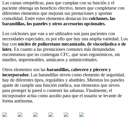
Las camas ortopédicas, para que cumplan con su función y el
paciente obtenga un beneficio efectivo, tienen que completarse con
diferentes elementos que mejoran sus prestaciones y aportan
comodidad. Entre estos elementos destacan los
colchones, las
barandillas, los paneles y otros accesorios opcionales.
Los colchones que van a ser utilizados son para pacientes con
necesidades especiales, es por ello que hay una amplia variedad. Los
hay con
núcleo de poliuretano mecanizado, de viscoelástica o de
látex
. En cuanto a las prestaciones comunes más demandadas
encontramos que no contengan CFC, que sean ergonómicos, sin
muelles, impermeables, antiácaros y antimicrobiales.
Otros elementos son las
barandillas, cabecero y piecero y
incorporador.
Las barandillas sirven como elemento de seguridad,
hay de diferentes tipos, regulables y abatibles. Mientras los paneles
aparte de cumplir una función estética, son elementos que sirven
para proteger la pared o contener las sabanas. Finalmente, el
incorporador actúa como auxilio para que el usuario se levante de
forma autónoma.