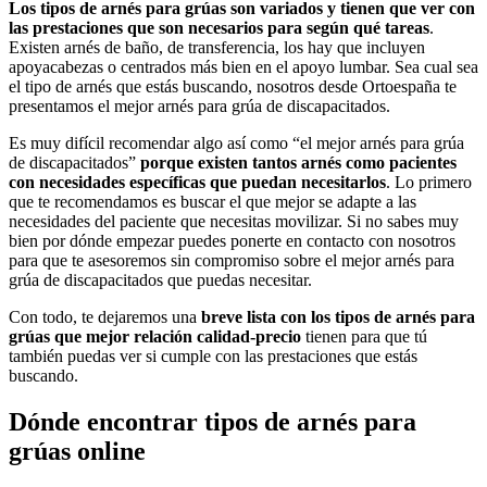
Los tipos de arnés para grúas son variados y tienen que ver con
las prestaciones que son necesarios para según qué tareas
.
Existen arnés de baño, de transferencia, los hay que incluyen
apoyacabezas o centrados más bien en el apoyo lumbar. Sea cual sea
el tipo de arnés que estás buscando, nosotros desde Ortoespaña te
presentamos el mejor arnés para grúa de discapacitados.
Es muy difícil recomendar algo así como “el mejor arnés para grúa
de discapacitados”
porque existen tantos arnés como pacientes
con necesidades específicas que puedan necesitarlos
. Lo primero
que te recomendamos es buscar el que mejor se adapte a las
necesidades del paciente que necesitas movilizar. Si no sabes muy
bien por dónde empezar puedes ponerte en contacto con nosotros
para que te asesoremos sin compromiso sobre el mejor arnés para
grúa de discapacitados que puedas necesitar.
Con todo, te dejaremos una
breve lista con los tipos de arnés para
grúas que mejor relación calidad-precio
tienen para que tú
también puedas ver si cumple con las prestaciones que estás
buscando.
Dónde encontrar tipos de arnés para
grúas online