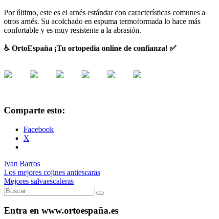
Por último, este es el arnés estándar con características comunes a
otros arnés. Su acolchado en espuma termoformada lo hace más
confortable y es muy resistente a la abrasión.
♿ OrtoEspaña ¡Tu ortopedia online de confianza! ✅
Comparte esto:
Facebook
X
Ivan Barros
Los mejores cojines antiescaras
Mejores salvaescaleras
Buscar:
Buscar
Entra en www.ortoespaña.es