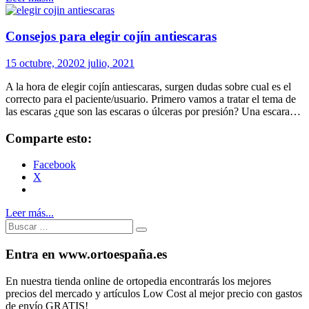
Consejos para elegir cojín antiescaras
15 octubre, 2020
2 julio, 2021
A la hora de elegir cojín antiescaras, surgen dudas sobre cual es el
correcto para el paciente/usuario. Primero vamos a tratar el tema de
las escaras ¿que son las escaras o úlceras por presión? Una escara…
Comparte esto:
Facebook
X
Leer más...
Buscar:
Buscar
Entra en www.ortoespaña.es
En nuestra tienda online de ortopedia encontrarás los mejores
precios del mercado y artículos Low Cost al mejor precio con gastos
de envío GRATIS!