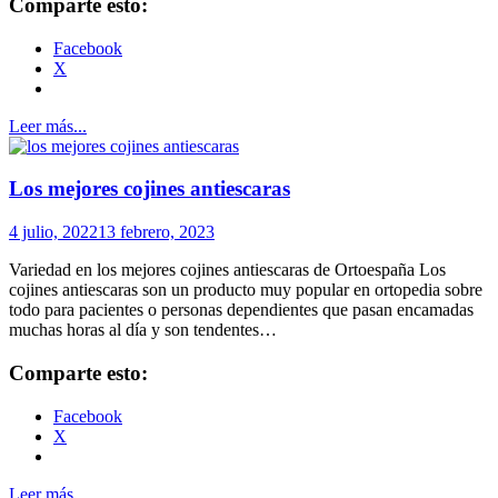
Comparte esto:
Facebook
X
Leer más...
Los mejores cojines antiescaras
4 julio, 2022
13 febrero, 2023
Variedad en los mejores cojines antiescaras de Ortoespaña Los
cojines antiescaras son un producto muy popular en ortopedia sobre
todo para pacientes o personas dependientes que pasan encamadas
muchas horas al día y son tendentes…
Comparte esto:
Facebook
X
Leer más...