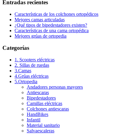
Entradas recientes
Características de los colchones ortopédicos
Mejores camas articuladas
¿Qué tipos de bipedestadores existen?
Características de una cama ortopédica
Mejores grúas de ortopedia
Categorías
1. Scooters eléctricas
2. Sillas de ruedas
3.Camas
4.Grúas eléctricas
5.Ortopedia
Andadores personas mayores
Antiescaras
Bipedestadores
Camillas eléctricas
Colchones antiescaras
HandBikes
Infantil
Material sanitario
Salvaescaleras