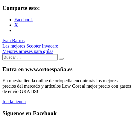
Comparte esto:
Facebook
X
Ivan Barros
Las mejores Scooter Invacare
Mejores arneses para grúas
Buscar:
Buscar
Entra en www.ortoespaña.es
En nuestra tienda online de ortopedia encontrarás los mejores
precios del mercado y artículos Low Cost al mejor precio con gastos
de envío GRATIS!
Ir a la tienda
Síguenos en Facebook