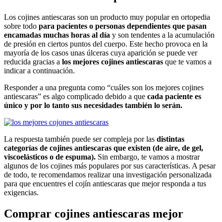
Los cojines antiescaras son un producto muy popular en ortopedia
sobre todo
para pacientes o personas dependientes que pasan
encamadas muchas horas al día
y son tendentes a la acumulación
de presión en ciertos puntos del cuerpo. Este hecho provoca en la
mayoría de los casos unas úlceras cuya aparición se puede ver
reducida gracias a
los mejores cojines antiescaras
que te vamos a
indicar a continuación.
Responder a una pregunta como “cuáles son los mejores cojines
antiescaras” es algo complicado debido a que
cada paciente es
único y por lo tanto sus necesidades también lo serán.
La respuesta también puede ser compleja por las
distintas
categorías de cojines antiescaras que existen (de aire, de gel,
viscoelásticos o de espuma).
Sin embargo, te vamos a mostrar
algunos de los cojines más populares por sus características. A pesar
de todo, te recomendamos realizar una investigación personalizada
para que encuentres el cojín antiescaras que mejor responda a tus
exigencias.
Comprar cojines antiescaras mejor