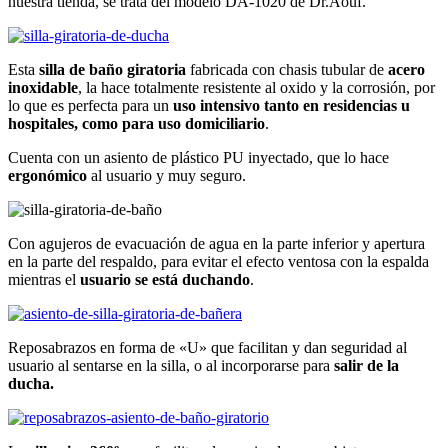
nuestra tienda, se trata del modelo DA-1020 de Dr.Aouf.
Esta
silla de baño giratoria
fabricada con chasis tubular de
acero
inoxidable
, la hace totalmente resistente al oxido y la corrosión, por
lo que es perfecta para un
uso intensivo tanto en residencias u
hospitales, como para uso domiciliario
.
Cuenta con un asiento de plástico PU inyectado, que lo hace
ergonómico
al usuario y muy seguro.
Con agujeros de evacuación de agua en la parte inferior y apertura
en la parte del respaldo, para evitar el efecto ventosa con la espalda
mientras el
usuario se está duchando
.
Reposabrazos en forma de «U» que facilitan y dan seguridad al
usuario al sentarse en la silla, o al incorporarse para
salir de la
ducha.