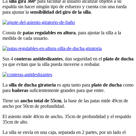
La
silla gira 360º
para facilitar al usuario alcanzar objetos a su
espalda sin hacer ningún tipo de esfuerzo y cuenta con una rueda
para ajustar la
sensibilidad del giro de la silla
.
Consta de
patas regulables en altura
, para ajustar la silla a la
medida de cada usuario.
Sus 4
conteras antideslizantes
, dan seguridad en el
plato de ducha
ya que evitan que la silla pueda moverse o resbalar.
La
silla de ducha giratoria
es apta tanto para
plato de ducha
como
para
bañeras
suficientemente grandes para que entre.
Tiene un
ancho total de 55cm
, la base de las patas mide 49cm de
ancho por 50cm de profundidad.
El asiento mide 40cm de ancho, 35cm de profundidad y el respaldo
35cm de alto.
La silla se envía en una caja, separada en 2 partes, por un lado el