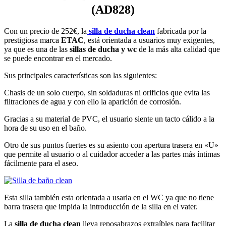
(AD828)
Con un precio de 252€, la
silla de ducha clean
fabricada por la
prestigiosa marca
ETAC
, está orientada a usuarios muy exigentes,
ya que es una de las
sillas de ducha y wc
de la más alta calidad que
se puede encontrar en el mercado.
Sus principales características son las siguientes:
Chasis de un solo cuerpo, sin soldaduras ni orificios que evita las
filtraciones de agua y con ello la aparición de corrosión.
Gracias a su material de PVC, el usuario siente un tacto cálido a la
hora de su uso en el baño.
Otro de sus puntos fuertes es su asiento con apertura trasera en «U»
que permite al usuario o al cuidador acceder a las partes más íntimas
fácilmente para el aseo.
Esta silla también esta orientada a usarla en el WC ya que no tiene
barra trasera que impida la introducción de la silla en el vater.
La
silla de ducha clean
lleva reposabrazos extraíbles para facilitar