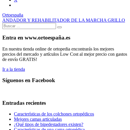
Ortoespaña
ANDADOR Y REHABILITADOR DE LA MARCHA GRILLO
Buscar:
Buscar
Entra en www.ortoespaña.es
En nuestra tienda online de ortopedia encontrarás los mejores
precios del mercado y artículos Low Cost al mejor precio con gastos
de envío GRATIS!
Ir a la tienda
Síguenos en Facebook
Entradas recientes
Características de los colchones ortopédicos
Mejores camas articuladas
¿Qué tipos de bipedestadores existen?
Características de una cama ortopédica