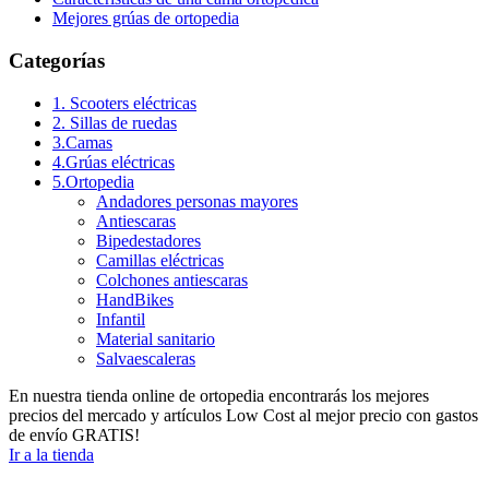
Mejores grúas de ortopedia
Categorías
1. Scooters eléctricas
2. Sillas de ruedas
3.Camas
4.Grúas eléctricas
5.Ortopedia
Andadores personas mayores
Antiescaras
Bipedestadores
Camillas eléctricas
Colchones antiescaras
HandBikes
Infantil
Material sanitario
Salvaescaleras
En nuestra tienda online de ortopedia encontrarás los mejores
precios del mercado y artículos Low Cost al mejor precio con gastos
de envío GRATIS!
Ir a la tienda
C/Historiador Jaén Morente 21, Córdoba