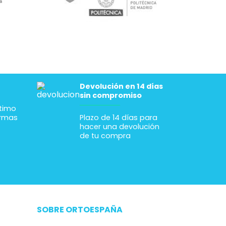
Devolución en 14 días
sin compromiso
ltimo
ormas
Plazo de 14 días para
hacer una devolución
de tu compra
SOBRE ORTOESPAÑA