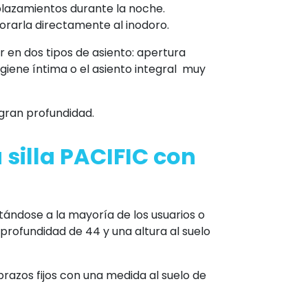
plazamientos durante la noche.
orarla directamente al inodoro.
 en dos tipos de asiento: apertura
igiene íntima o el asiento integral muy
 gran profundidad.
 silla PACIFIC con
ándose a la mayoría de los usuarios o
profundidad de 44 y una altura al suelo
razos fijos con una medida al suelo de