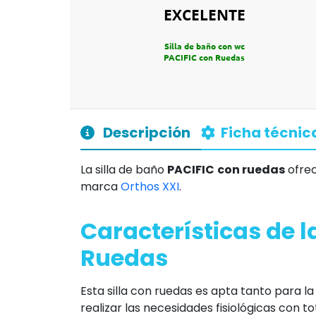
EXCELENTE
Silla de baño con wc
PACIFIC con Ruedas
Descripción
Ficha técnic
La silla de baño
PACIFIC
con ruedas
ofrec
marca
Orthos XXI
.
Características de l
Ruedas
Esta silla con ruedas es apta tanto para
realizar las necesidades fisiológicas con t