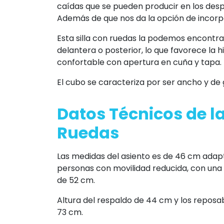
caídas que se pueden producir en los des
Además de que nos da la opción de incorp
Esta silla con ruedas la podemos encontrar
delantera o posterior, lo que favorece la h
confortable con apertura en cuña y tapa.
El cubo se caracteriza por ser ancho y de
Datos Técnicos de la
Ruedas
Las medidas del asiento es de 46 cm adapt
personas con movilidad reducida, con una 
de 52 cm.
Altura del respaldo de 44 cm y los reposab
73 cm.