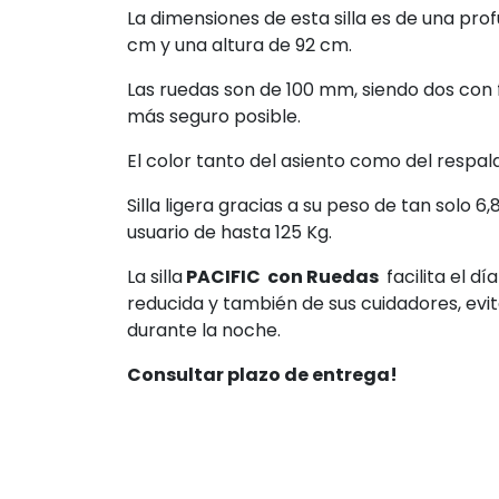
La dimensiones de esta silla es de una pr
cm y una altura de 92 cm.
Las ruedas son de 100 mm, siendo dos con f
más seguro posible.
El color tanto del asiento como del respald
Silla ligera gracias a su peso de tan solo
usuario de hasta 125 Kg.
La silla
PACIFIC con Ruedas
facilita el dí
reducida y también de sus cuidadores, evit
durante la noche.
Consultar plazo de entrega!