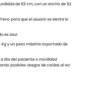
ofundidad de 63 cm, con un ancho de 52
reno para que el usuario se sienta lo
o es azul.
 6,8 Kg y un peso máximo soportado de
a a día del paciente o movilidad
ando posibles riesgos de caídas al wc