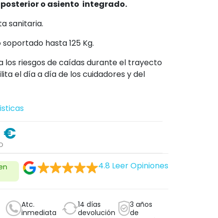
 posterior o asiento integrado.
a sanitaria.
soportado hasta 125 Kg.
ita los riesgos de caídas durante el trayecto
lita el día a día de los cuidadores y del
isticas
 €
O
4.8
Leer Opiniones
 en
Atc.
14 días
3 años
inmediata
devolución
de